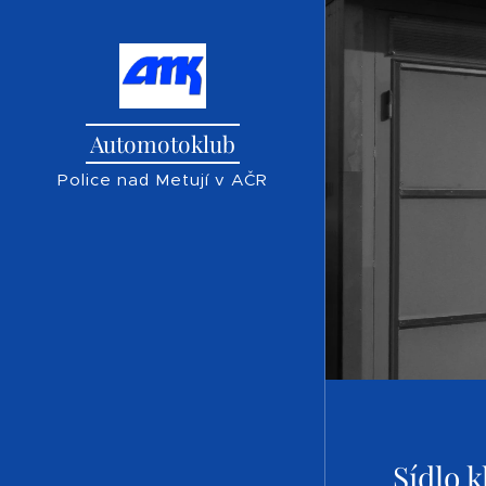
Automotoklub
Police nad Metují v AČR
Sídlo 