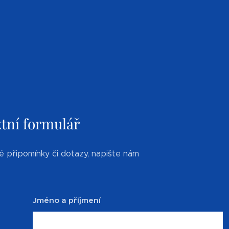
tní formulář
é připomínky či dotazy, napište nám
Jméno a příjmení