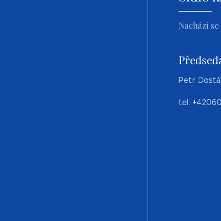
Nachází se
Předseda
Petr Dostá
tel. +4206