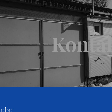
Konta
klubu