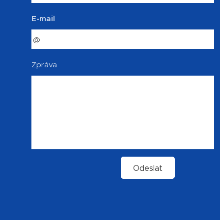
E-mail
Zpráva
Odeslat